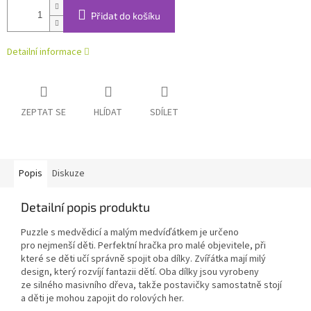
Přidat do košíku
Detailní informace
ZEPTAT SE
HLÍDAT
SDÍLET
Popis
Diskuze
Detailní popis produktu
Puzzle s medvědicí a malým medvíďátkem je určeno
pro nejmenší děti. Perfektní hračka pro malé objevitele, při
které se děti učí správně spojit oba dílky. Zvířátka mají milý
design, který rozvíjí fantazii dětí. Oba dílky jsou vyrobeny
ze silného masivního dřeva, takže postavičky samostatně stojí
a děti je mohou zapojit do rolových her.