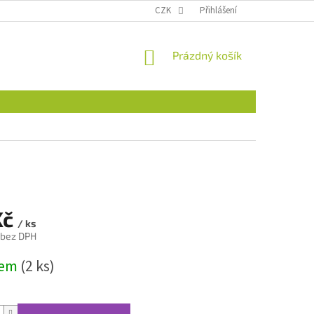
CZK
Přihlášení
NÁKUPNÍ
Prázdný košík
KOŠÍK
Kč
/ ks
 bez DPH
dem
(2 ks)