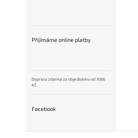
Přijímáme online platby
Doprava zdarma za objednávku od 3000
Kč.
Facebook
Z