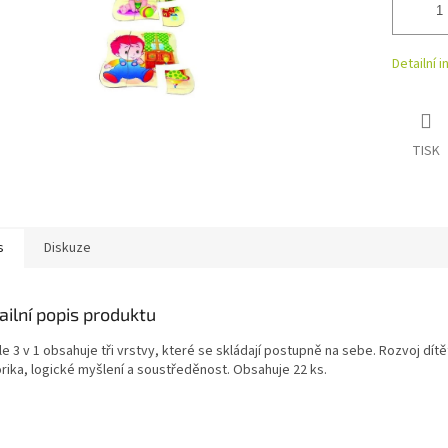
Detailní 
TISK
s
Diskuze
ailní popis produktu
e 3 v 1 obsahuje tři vrstvy, které se skládají postupně na sebe. Rozvoj dítě
rika, logické myšlení a soustředěnost. Obsahuje 22 ks.