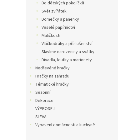
Do dětských pokojíčků
Svět zvířátek
Domečky a panenky
Veselé papírnictví
Maličkosti
Vláčkodráhy a příslušenství
Slavíme narozeniny a svátky
Divadla, loutky a marionety
Nedřevěné hračky
Hračky na zahradu
Tématické hračky
Sezonní
Dekorace
VÝPRODEJ
SLEVA
Vybavení domácnosti a kuchyně