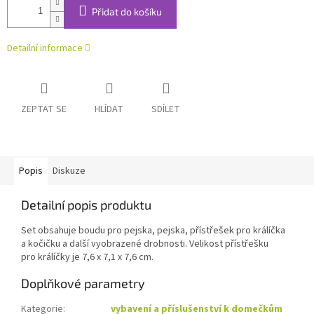
Přidat do košíku
Detailní informace
ZEPTAT SE
HLÍDAT
SDÍLET
Popis
Diskuze
Detailní popis produktu
Set obsahuje boudu pro pejska, pejska, přístřešek pro králíčka
a kočičku a další vyobrazené drobnosti. Velikost přístřešku
pro králíčky je 7,6 x 7,1 x 7,6 cm.
Doplňkové parametry
Kategorie
:
vybavení a příslušenství k domečkům