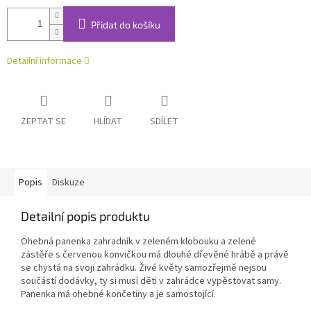
Přidat do košíku
Detailní informace
ZEPTAT SE
HLÍDAT
SDÍLET
Popis
Diskuze
Detailní popis produktu
Ohebná panenka zahradník v zeleném klobouku a zelené
zástěře s červenou konvičkou má dlouhé dřevěné hrábě a právě
se chystá na svoji zahrádku. Živé květy samozřejmě nejsou
součástí dodávky, ty si musí děti v zahrádce vypěstovat samy.
Panenka má ohebné končetiny a je samostojící.