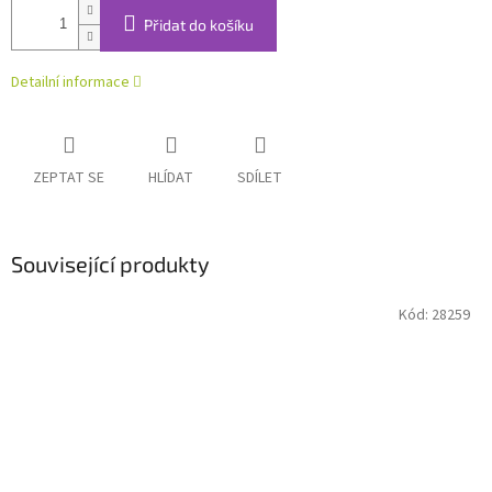
Přidat do košíku
Detailní informace
ZEPTAT SE
HLÍDAT
SDÍLET
Související produkty
Kód:
28259