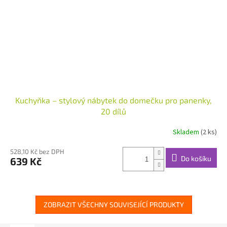
Kuchyňka – stylový nábytek do domečku pro panenky,
20 dílů
Skladem
(2 ks)
528,10 Kč bez DPH
Do košíku
639 Kč
ZOBRAZIT VŠECHNY SOUVISEJÍCÍ PRODUKTY