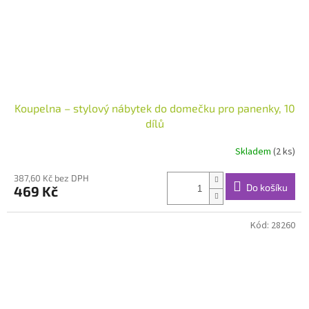
Koupelna – stylový nábytek do domečku pro panenky, 10
dílů
Skladem
(2 ks)
387,60 Kč bez DPH
Do košíku
469 Kč
Kód:
28260