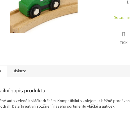
Detailní 
TISK
s
Diskuze
ailní popis produktu
ěné auto zelené k vláčkodráhám. Kompatibilní s kolejemi z běžně prodáva
odráh. Další kreativní rozšíření našeho sortimentu vláčků a autíček.