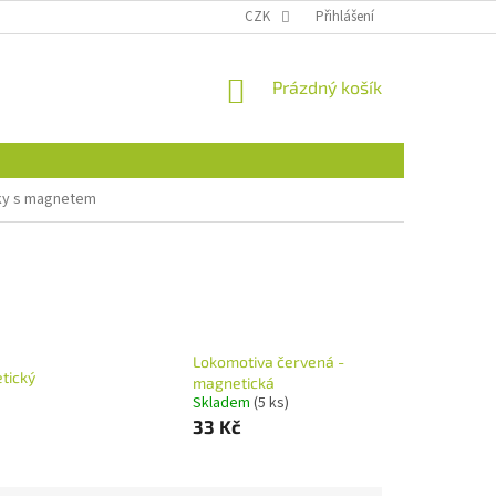
CZK
Přihlášení
NÁKUPNÍ
Prázdný košík
KOŠÍK
ky s magnetem
Lokomotiva červená -
tický
magnetická
Skladem
(5 ks)
33 Kč