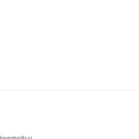
drevenekostky.cz