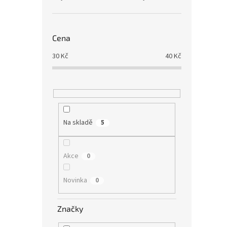
Cena
30
Kč
40
Kč
Na skladě
5
Akce
0
Novinka
0
Značky