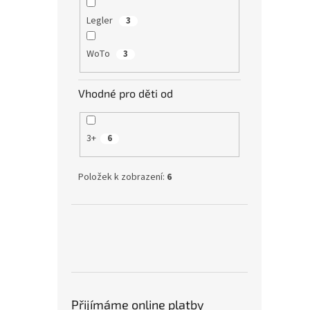
Legler
3
WoTo
3
Vhodné pro děti od
3+
6
Položek k zobrazení:
6
Přijímáme online platby