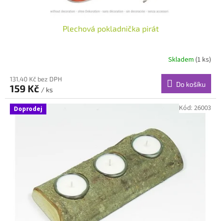
Plechová pokladnička pirát
Skladem
(1 ks)
131,40 Kč bez DPH
Do košíku
159 Kč
/ ks
Kód:
26003
Doprodej