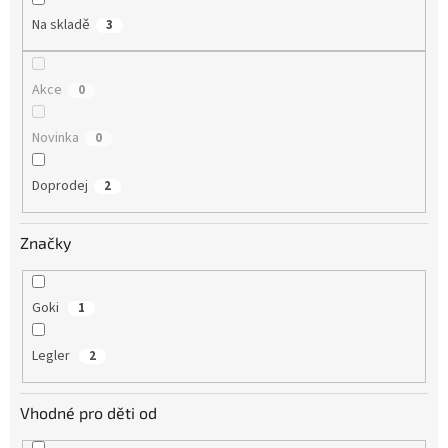
Na skladě
3
Akce
0
Novinka
0
Doprodej
2
Značky
Goki
1
Legler
2
Vhodné pro děti od