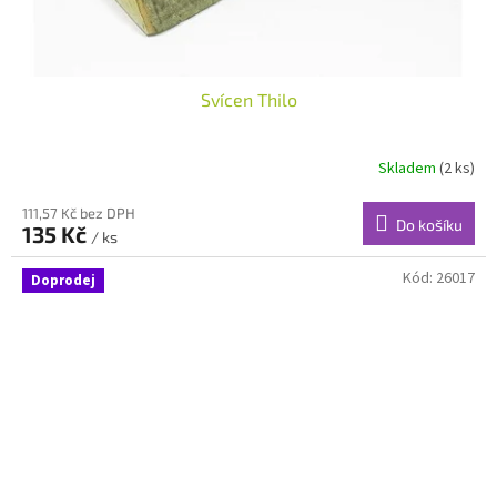
Svícen Thilo
Skladem
(2 ks)
111,57 Kč bez DPH
Do košíku
135 Kč
/ ks
Kód:
26017
Doprodej